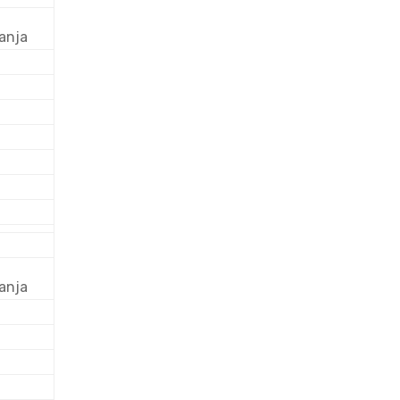
anja
anja