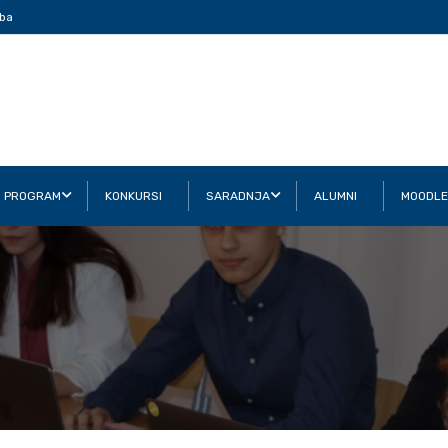
ba
I PROGRAM
KONKURSI
SARADNJA
ALUMNI
MOODLE