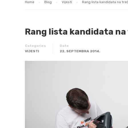
Home
Blog
Vijesti
Rang lista kandidata na tr
Rang lista kandidata n
Categories
Date
VIJESTI
22. SEPTEMBRA 2014.