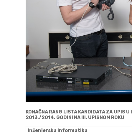
KONAČNA RANG LISTA KANDIDATA ZA UPIS U 
2013./2014. GODINI NA III. UPISNOM ROKU
Inženjerska informatika