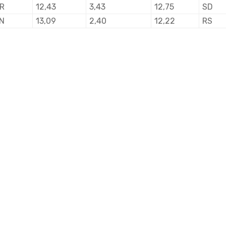
R
12,43
3,43
12,75
SD
N
13,09
2,40
12,22
RS