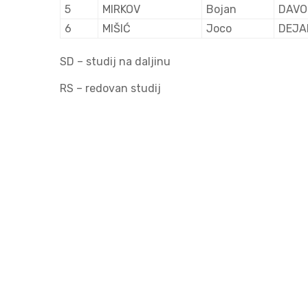
5
MIRKOV
Bojan
DAVO
6
MIŠIĆ
Joco
DEJA
SD – studij na daljinu
RS – redovan studij