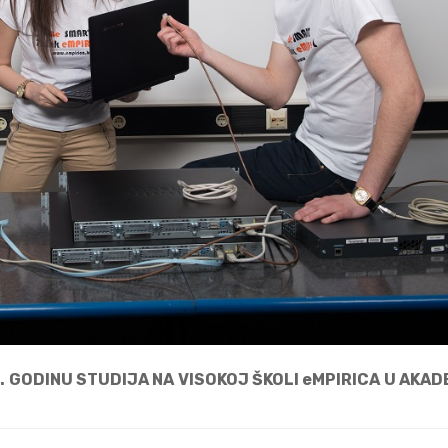
I. GODINU STUDIJA NA VISOKOJ ŠKOLI eMPIRICA U AKA