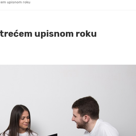
ećem upisnom roku
a trećem upisnom roku