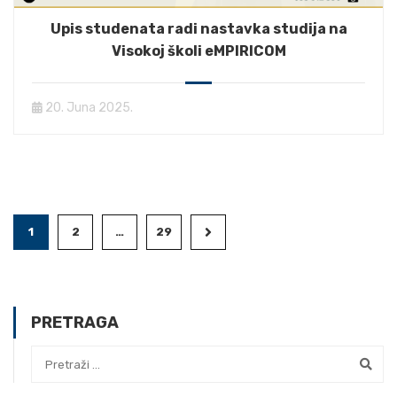
Upis studenata radi nastavka studija na
Visokoj školi eMPIRICOM
20. Juna 2025.
1
2
…
29
PRETRAGA