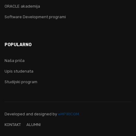
ORACLE akademija
Software Development programi
POPULARNO
Naša priča
Upis studenata
Studijski program
Developed and designed
by
eMPIRICOM.
KONTAKT
ALUMNI