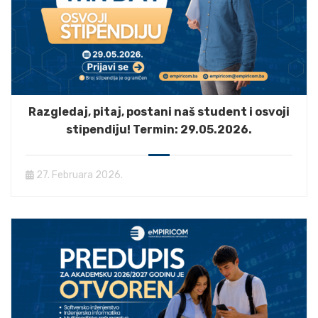
Razgledaj, pitaj, postani naš student i osvoji
stipendiju! Termin: 29.05.2026.
27. Februara 2026.