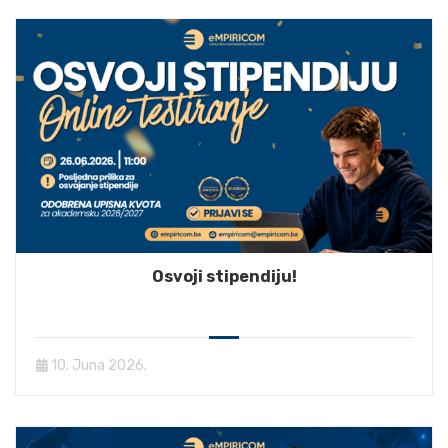
Osvoji stipendiju!
10. Juna 2026.