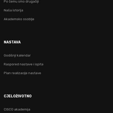
Po čemu smo drugačiji
Naša istorija
Akademsko osoblje
NASTAVA
Godišnji kalendar
Raspored nastave i ispita
Plan realizacije nastave
CJELOŽIVOTNO
CISCO akademija