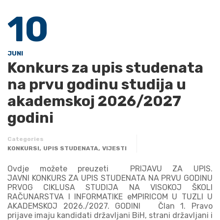
10
JUNI
Konkurs za upis studenata
na prvu godinu studija u
akademskoj 2026/2027
godini
Categories
,
,
KONKURSI
UPIS STUDENATA
VIJESTI
Ovdje možete preuzeti PRIJAVU ZA UPIS.
JAVNI KONKURS ZA UPIS STUDENATA NA PRVU GODINU
PRVOG CIKLUSA STUDIJA NA VISOKOJ ŠKOLI
RAČUNARSTVA I INFORMATIKE eMPIRICOM U TUZLI U
AKADEMSKOJ 2026./2027. GODINI Član 1. Pravo
prijave imaju kandidati državljani BiH, strani državljani i