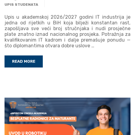
UPIS STUDENATA
Upis u akademskoj 2026/2027 godini IT industrija je
jedna od rijetkih u BiH koja bilježi konstantan rast,
zapošljava sve veći broj stručnjaka i nudi prosječne
plate znatno iznad nacionalnog prosjeka. Potražnja za
kvalifikovanim IT kadrom i dalje premašuje ponudu —
što diplomantima otvara dobre uslove …
READ MORE