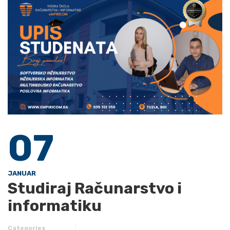
07
JANUAR
Studiraj Računarstvo i
informatiku
Categories