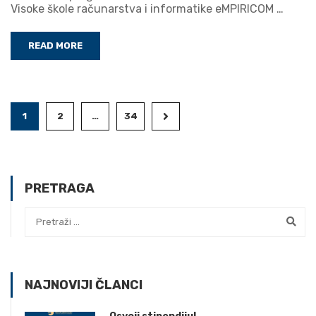
Visoke škole računarstva i informatike eMPIRICOM …
READ MORE
1
2
…
34
PRETRAGA
NAJNOVIJI ČLANCI