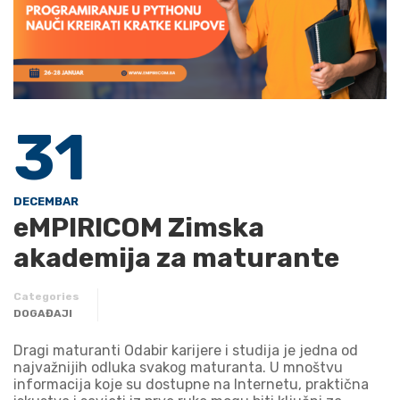
31
DECEMBAR
eMPIRICOM Zimska
akademija za maturante
Categories
DOGAĐAJI
Dragi maturanti Odabir karijere i studija je jedna od
najvažnijih odluka svakog maturanta. U mnoštvu
informacija koje su dostupne na Internetu, praktična