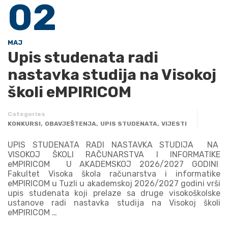
02
MAJ
Upis studenata radi
nastavka studija na Visokoj
školi eMPIRICOM
Categories
,
,
,
KONKURSI
OBAVJEŠTENJA
UPIS STUDENATA
VIJESTI
UPIS STUDENATA RADI NASTAVKA STUDIJA NA
VISOKOJ ŠKOLI RAČUNARSTVA I INFORMATIKE
eMPIRICOM U AKADEMSKOJ 2026/2027 GODINI
Fakultet Visoka škola računarstva i informatike
eMPIRICOM u Tuzli u akademskoj 2026/2027 godini vrši
upis studenata koji prelaze sa druge visokoškolske
ustanove radi nastavka studija na Visokoj školi
eMPIRICOM …