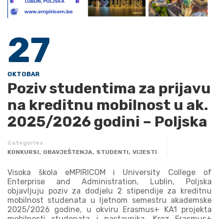
27
OKTOBAR
Poziv studentima za prijavu
na kreditnu mobilnost u ak.
2025/2026 godini – Poljska
Categories
,
,
,
KONKURSI
OBAVJEŠTENJA
STUDENTI
VIJESTI
Visoka škola eMPIRICOM i University College of
Enterprise and Administration, Lublin, Poljska
objavljuju poziv za dodjelu 2 stipendije za kreditnu
mobilnost studenata u ljetnom semestru akademske
2025/2026 godine, u okviru Erasmus+ KA1 projekta
mobilnosti studenata i nastavnika. Kroz Erasmus+