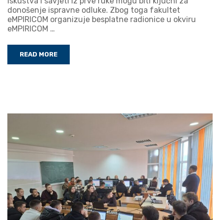
iskustva i savjeti iz prve ruke mogu biti ključni za
donošenje ispravne odluke. Zbog toga fakultet
eMPIRICOM organizuje besplatne radionice u okviru
eMPIRICOM …
READ MORE