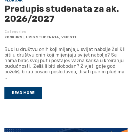
FEBRUAR
Predupis studenata za ak.
2026/2027
Categories
,
,
KONKURSI
UPIS STUDENATA
VIJESTI
Budi u društvu onih koji mijenjaju svijet nabolje Želiš li
biti u društvu onih koji mijenjaju svijet nabolje? Sa
nama biraš svoj put i postaješ važna karika u kreiranju
budućnosti. Želiš li biti slobodan? Živjeti gdje god
poželiš, birati posao i poslodavca, disati punim plućima
…
READ MORE