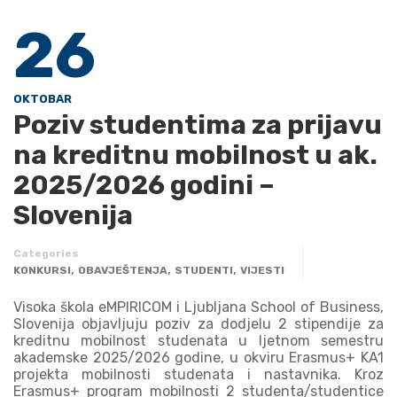
26
OKTOBAR
Poziv studentima za prijavu
na kreditnu mobilnost u ak.
2025/2026 godini –
Slovenija
Categories
,
,
,
KONKURSI
OBAVJEŠTENJA
STUDENTI
VIJESTI
Visoka škola eMPIRICOM i Ljubljana School of Business,
Slovenija objavljuju poziv za dodjelu 2 stipendije za
kreditnu mobilnost studenata u ljetnom semestru
akademske 2025/2026 godine, u okviru Erasmus+ KA1
projekta mobilnosti studenata i nastavnika. Kroz
Erasmus+ program mobilnosti 2 studenta/studentice