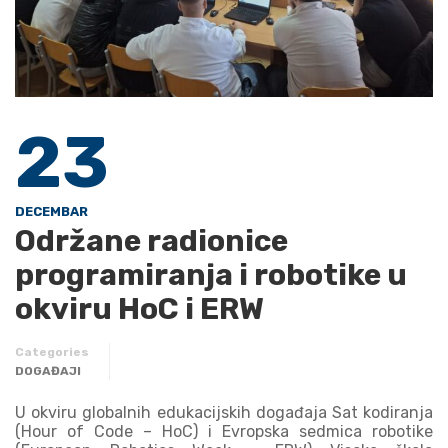
23
DECEMBAR
Održane radionice
programiranja i robotike u
okviru HoC i ERW
Categories
DOGAĐAJI
U okviru globalnih edukacijskih događaja Sat kodiranja
(Hour of Code – HoC) i Evropska sedmica robotike