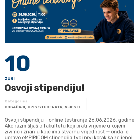
10
JUNI
Osvoji stipendiju!
Categories
,
,
DOGAĐAJI
UPIS STUDENATA
VIJESTI
Osvoji stipendiju - online testiranje 26.06.2026. godine
Ako razmišljaš o fakultetu koji prati vrijeme u kojem
živimo i znanju koje ima stvarnu vrijednost — onda je
upravo eMPIRICOM stipendija tvoj prvi korak ka željenoj