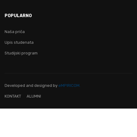
POPULARNO
Naša priča
Upis studenata
Studijski program
Developed and designed
by
eMPIRICOM.
KONTAKT
ALUMNI