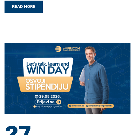
READ MORE
27