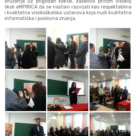
druženje uz prigodan koktel, zaželivši pritom Visokoj
školi eMPIRICA da se nastavi razvijati kao respektabilna
i kvalitetna visokoškolska ustanova koja nudi kvalitetna
informatička i poslovna znanja.