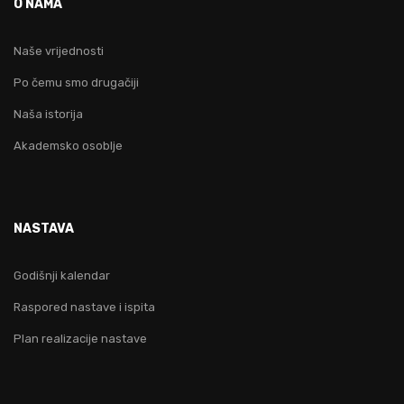
O NAMA
Naše vrijednosti
Po čemu smo drugačiji
Naša istorija
Akademsko osoblje
NASTAVA
Godišnji kalendar
Raspored nastave i ispita
Plan realizacije nastave