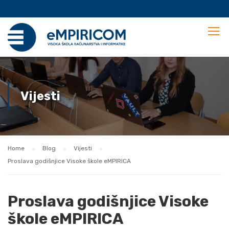
Vijesti
Home
Blog
Vijesti
Proslava godišnjice Visoke škole eMPIRICA
Proslava godišnjice Visoke
škole eMPIRICA