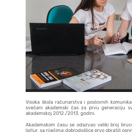
Visoka škola računarstva i poslovnih komunika
svečani akademski čas za prvu generaciju sv
akademskoj 2012./2013. godini.
Akademskom času se odazvao veliki broj bru
Igitur, sa riječima dobrodošlice prvo obratili o