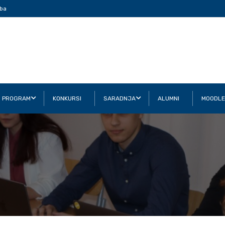
ba
I PROGRAM
KONKURSI
SARADNJA
ALUMNI
MOODLE