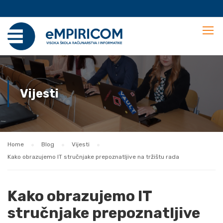
Vijesti
Home
Blog
Vijesti
Kako obrazujemo IT stručnjake prepoznatljive na tržištu rada
Kako obrazujemo IT
stručnjake prepoznatljive