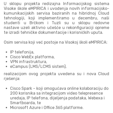
U sklopu projekta redizajna Informacijskog sistema
Visoke škole eMPIRICA i uvođenja novih informacijsko-
kumunikacijskih servisa baziranih na hibridnoj Cloud
tehnologiji, koji implementiramo u decembru, naši
studenti u Brčkom i Tuzli su u sklopu redovne
nastave uzeli aktivno učešće u rekonfiguraciji opreme
te izradi tehničke dokumentacije i korisničkih uputa.
Osim servisa koji već postoje na Visokoj školi eMPIRICA:
IP telefonija,
Cisco WebEx platforma,
VPN infrastruktura,
eCampus (LMS/LCMS sistem),
realizacijom ovog projekta uvedena su i nova Cloud
rješenja:
Cisco Spark – koji omogućava online kolaboraciju do
200 korisnika sa integracijom video telepresence
uređaja, IP telefona, dijeljenja podataka, Webexa i
Smartboarda, te
Microsoft Azure i Office 365 platforme.