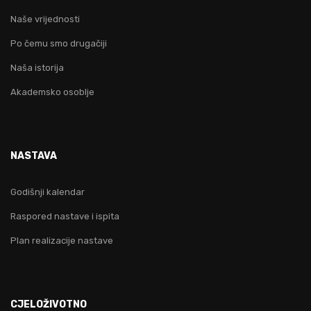
Naše vrijednosti
Po čemu smo drugačiji
Naša istorija
Akademsko osoblje
NASTAVA
Godišnji kalendar
Raspored nastave i ispita
Plan realizacije nastave
CJELOŽIVOTNO