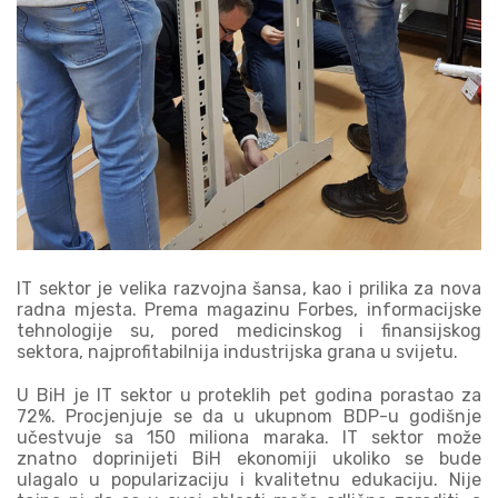
IT sektor je velika razvojna šansa, kao i prilika za nova
radna mjesta. Prema magazinu Forbes, informacijske
tehnologije su, pored medicinskog i finansijskog
sektora, najprofitabilnija industrijska grana u svijetu.
U BiH je IT sektor u proteklih pet godina porastao za
72%. Procjenjuje se da u ukupnom BDP-u godišnje
učestvuje sa 150 miliona maraka. IT sektor može
znatno doprinijeti BiH ekonomiji ukoliko se bude
ulagalo u popularizaciju i kvalitetnu edukaciju. Nije