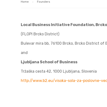
Home
Founders
Local Business Initiative Foundation, Brcko
(FLOPI Brcko District)
Bulevar mira bb, 76100 Brcko, Brcko District of
and
Ljubljana School of Business
Tržaška cesta 42, 1000 Ljubljana, Slovenia
http://www.b2.eu/visoka-sola-za-poslovne-ve