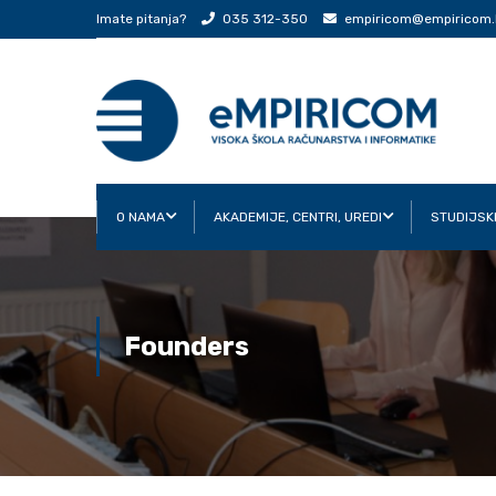
Imate pitanja?
035 312-350
empiricom@empiricom.
O NAMA
AKADEMIJE, CENTRI, UREDI
STUDIJSK
Founders