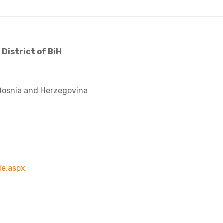
 District of BiH
 Bosnia and Herzegovina
de.aspx