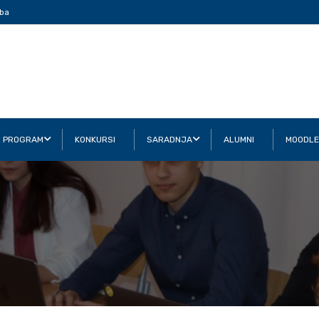
ba
I PROGRAM
KONKURSI
SARADNJA
ALUMNI
MOODLE