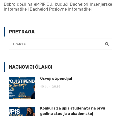
Dobro došli na eMPIRICU, budući Bachelori Inženjerske
informatike i Bachelori Poslovne informatike!
PRETRAGA
NAJNOVIJI ČLANCI
Osvoji stipendiju!
10
jun
2026
Konkurs za upis studenata na prvu
godinu studija u akademskoj