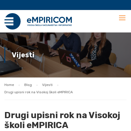
Vijesti
Home
Blog
Vijesti
Drugi upisni rok na Visokoj školi eMPIRICA
Drugi upisni rok na Visokoj
školi eMPIRICA