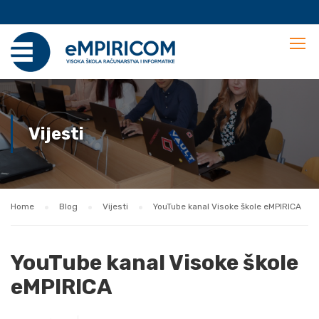
Vijesti
Home
Blog
Vijesti
YouTube kanal Visoke škole eMPIRICA
YouTube kanal Visoke škole
eMPIRICA