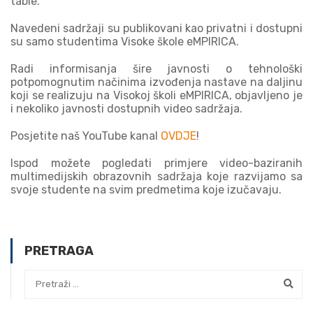
table.
Navedeni sadržaji su publikovani kao privatni i dostupni
su samo studentima Visoke škole eMPIRICA.
Radi informisanja šire javnosti o tehnološki
potpomognutim načinima izvođenja nastave na daljinu
koji se realizuju na Visokoj školi eMPIRICA, objavljeno je
i nekoliko javnosti dostupnih video sadržaja.
Posjetite naš YouTube kanal
OVDJE
!
Ispod možete pogledati primjere video-baziranih
multimedijskih obrazovnih sadržaja koje razvijamo sa
svoje studente na svim predmetima koje izučavaju.
PRETRAGA