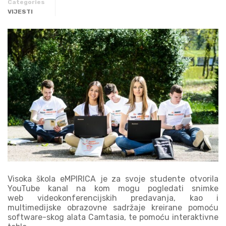
Categories
VIJESTI
Visoka škola eMPIRICA je za svoje studente otvorila
YouTube kanal na kom mogu pogledati snimke
web videokonferencijskih predavanja, kao i
multimedijske obrazovne sadržaje kreirane pomoću
software-skog alata Camtasia, te pomoću interaktivne