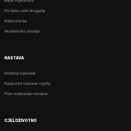
Naše vrijednosti
Po čemu smo drugačiji
Naša istorija
Akademsko osoblje
NASTAVA
Godišnji kalendar
Raspored nastave i ispita
Plan realizacije nastave
CJELOŽIVOTNO