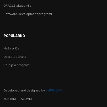
ORACLE akademija
Software Development programi
POPULARNO
Naša priča
Upis studenata
Studijski program
Developed and designed
by
eMPIRICOM.
KONTAKT
ALUMNI