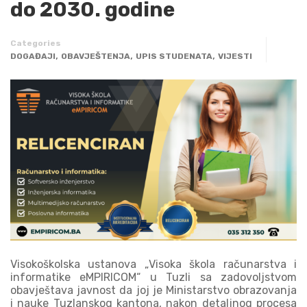
do 2030. godine
Categories
,
,
,
DOGAĐAJI
OBAVJEŠTENJA
UPIS STUDENATA
VIJESTI
Visokoškolska ustanova „Visoka škola računarstva i
informatike eMPIRICOM“ u Tuzli sa zadovoljstvom
obavještava javnost da joj je Ministarstvo obrazovanja
i nauke Tuzlanskog kantona, nakon detaljnog procesa