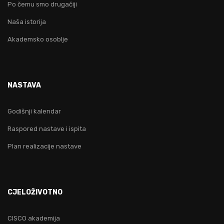
Po čemu smo drugačiji
Naša istorija
Akademsko osoblje
NASTAVA
Godišnji kalendar
Raspored nastave i ispita
Plan realizacije nastave
CJELOŽIVOTNO
CISCO akademija