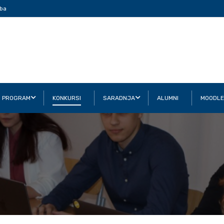
ba
I PROGRAM
KONKURSI
SARADNJA
ALUMNI
MOODLE