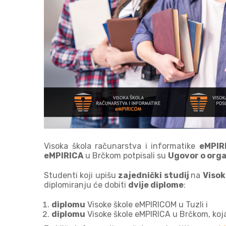
Visoka škola računarstva i informatike
eMPIR
eMPIRICA
u Brčkom potpisali su
Ugovor o orga
Studenti koji upišu
zajednički studij
na
Visok
diplomiranju će dobiti
dvije diplome
:
diplomu
Visoke škole eMPIRICOM u Tuzli i
diplomu
Visoke škole eMPIRICA u Brčkom, koj