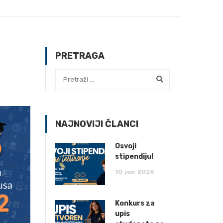
PRETRAGA
NAJNOVIJI ČLANCI
Osvoji
stipendiju!
10
jun
2026
Konkurs za
upis