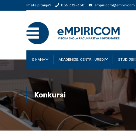
Imate pitanja?
035 312-350
empiricom@empiricom.
O NAMA
AKADEMIJE, CENTRI, UREDI
STUDIJSK
Konkursi