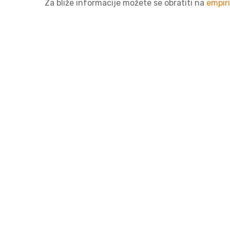
Za bliže informacije možete se obratiti na
empir