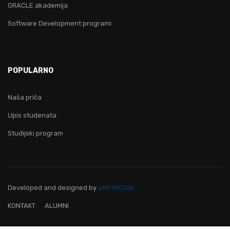
ORACLE akademija
Software Development programi
POPULARNO
Naša priča
Upis studenata
Studijski program
Developed and designed
by
eMPIRICOM.
KONTAKT
ALUMNI