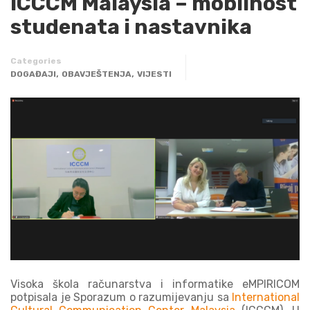
ICCCM Malaysia – mobilnost
studenata i nastavnika
Categories
,
,
DOGAĐAJI
OBAVJEŠTENJA
VIJESTI
Visoka škola računarstva i informatike eMPIRICOM
potpisala je Sporazum o razumijevanju sa
International