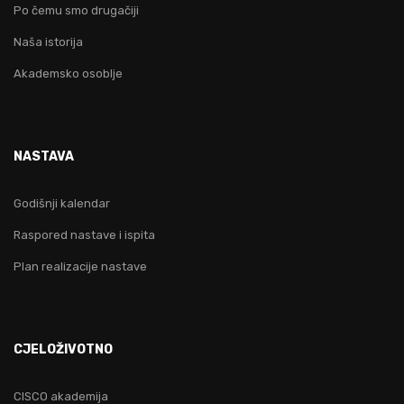
Po čemu smo drugačiji
Naša istorija
Akademsko osoblje
NASTAVA
Godišnji kalendar
Raspored nastave i ispita
Plan realizacije nastave
CJELOŽIVOTNO
CISCO akademija