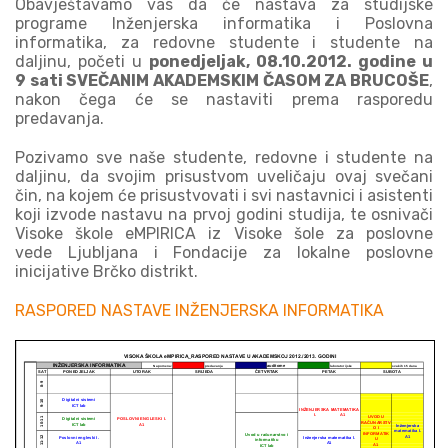
Obavještavamo vas da će nastava za studijske
programe Inženjerska informatika i Poslovna
informatika, za redovne studente i studente na
daljinu, početi u
ponedjeljak, 08.10.2012. godine u
9 sati SVEČANIM AKADEMSKIM ČASOM ZA BRUCOŠE
,
nakon čega će se nastaviti prema rasporedu
predavanja.
Pozivamo sve naše studente, redovne i studente na
daljinu, da svojim prisustvom uveličaju ovaj svečani
čin, na kojem će prisustvovati i svi nastavnici i asistenti
koji izvode nastavu na prvoj godini studija, te osnivači
Visoke škole eMPIRICA iz Visoke šole za poslovne
vede Ljubljana i Fondacije za lokalne poslovne
inicijative Brčko distrikt.
RASPORED NASTAVE INŽENJERSKA INFORMATIKA