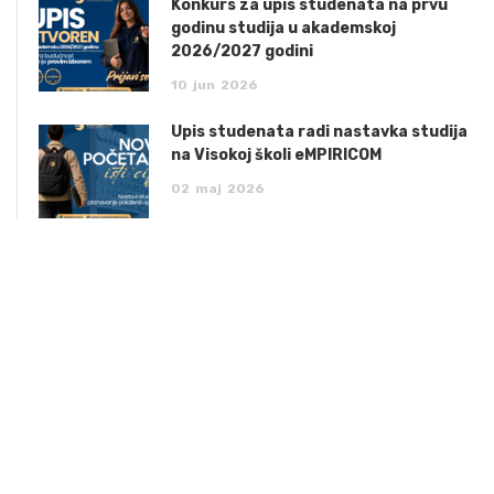
Konkurs za upis studenata na prvu
godinu studija u akademskoj
2026/2027 godini
10
jun
2026
Upis studenata radi nastavka studija
na Visokoj školi eMPIRICOM
02
maj
2026