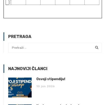
PRETRAGA
NAJNOVIJI ČLANCI
Osvoji stipendiju!
10
jun
2026