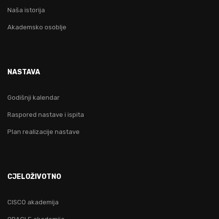
Naša istorija
Akademsko osoblje
NASTAVA
Godišnji kalendar
Raspored nastave i ispita
Plan realizacije nastave
CJELOŽIVOTNO
CISCO akademija