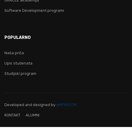
ORACLE akademija
Software Development programi
POPULARNO
Naša priča
Upis studenata
Studijski program
Developed and designed
by
eMPIRICOM.
KONTAKT
ALUMNI