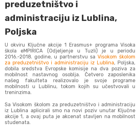
preduzetništvo i
administraciju iz Lublina,
Poljska
U okviru Ključne akcije 1 Erasmus+ programa Visoka
škola eMPIRICA (Odjeljenje u Tuzli) je u periodu
2016.-2018. godine, u partnerstvu sa
Visokom školom
za preduzetništvo i administraciju
iz Lublina
, Poljska,
dobila sredstva Evropske komisije na dva poziva za
mobilnost nastavnog osoblja. Četvero zaposlenika
našeg fakulteta realizovalo je svoje programe
mobilnosti u Lublinu, tokom kojih su učestvovali u
treninzima.
Sa Visokom školom za preduzetništvo i administraciju
iz Lublina aplicirali smo na novi poziv unutar Ključne
akcije 1, a ovaj puta je akcenat stavljen na mobilnost
studenata.