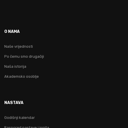
O NAMA
Naše vrijednosti
Po čemu smo drugačiji
Naša istorija
Akademsko osoblje
NASTAVA
Godišnji kalendar
Raspored nastave i ispita