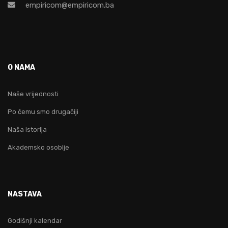
empiricom@empiricom.ba
O NAMA
Naše vrijednosti
Po čemu smo drugačiji
Naša istorija
Akademsko osoblje
NASTAVA
Godišnji kalendar