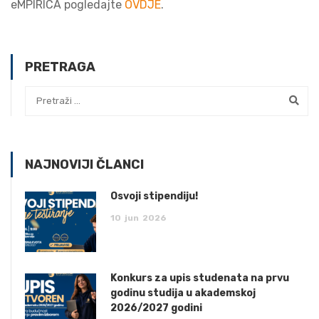
eMPIRICA pogledajte
OVDJE
.
PRETRAGA
NAJNOVIJI ČLANCI
Osvoji stipendiju!
10
jun
2026
Konkurs za upis studenata na prvu
godinu studija u akademskoj
2026/2027 godini