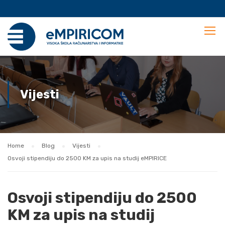
Vijesti
Home
Blog
Vijesti
Osvoji stipendiju do 2500 KM za upis na studij eMPIRICE
Osvoji stipendiju do 2500
KM za upis na studij