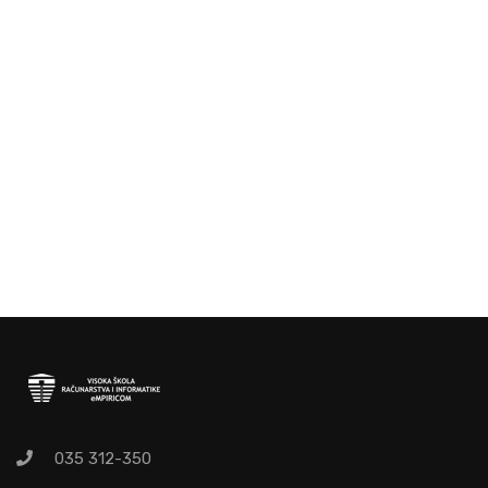
035 312-350