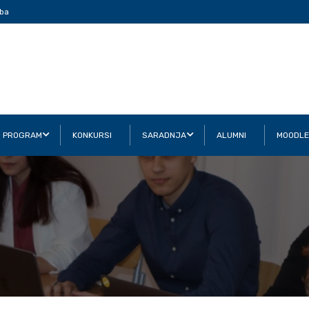
ba
I PROGRAM
KONKURSI
SARADNJA
ALUMNI
MOODLE