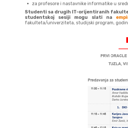
za profesore i nastavnike informatike u sred
Studenti sa drugih IT-orijentiranih fakult
studentskoj sesiji mogu slati na
empi
fakulteta/univerziteta, studijski program, godin