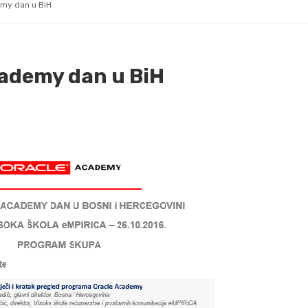
emy dan u BiH
cademy dan u BiH