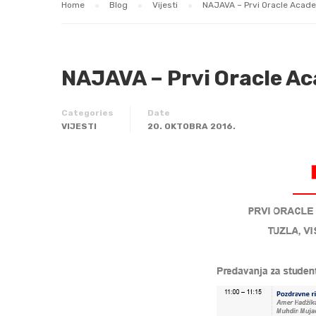
Home
Blog
Vijesti
NAJAVA – Prvi Oracle Acad
NAJAVA – Prvi Oracle A
Categories
Date
VIJESTI
20. OKTOBRA 2016.