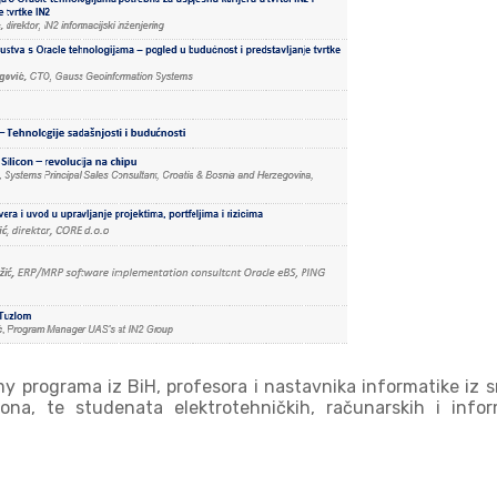
programa iz BiH, profesora i nastavnika informatike iz sr
na, te studenata elektrotehničkih, računarskih i infor