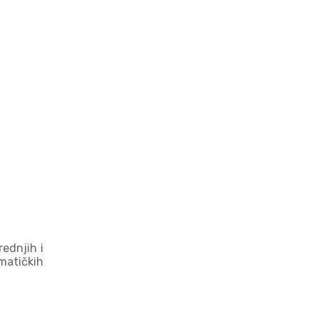
ednjih i
matičkih