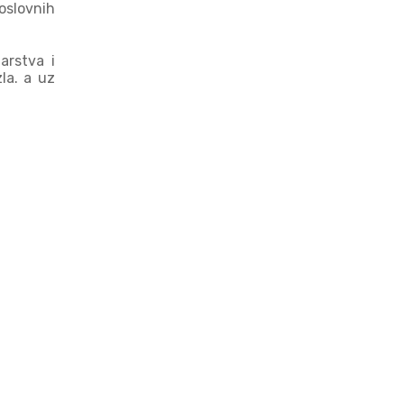
oslovnih
arstva i
la.
a uz