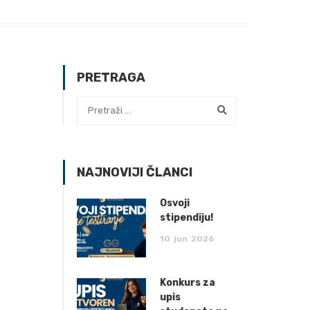
PRETRAGA
NAJNOVIJI ČLANCI
Osvoji
stipendiju!
10
jun
2026
Konkurs za
upis