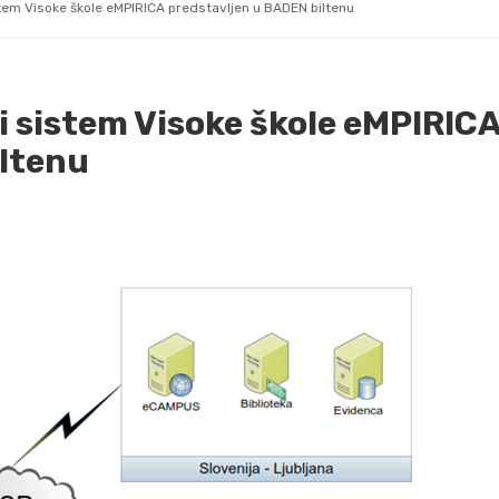
istem Visoke škole eMPIRICA predstavljen u BADEN biltenu
i sistem Visoke škole eMPIRIC
iltenu