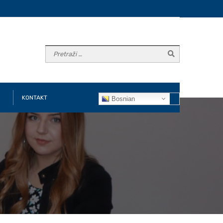
KONTAKT
Bosnian