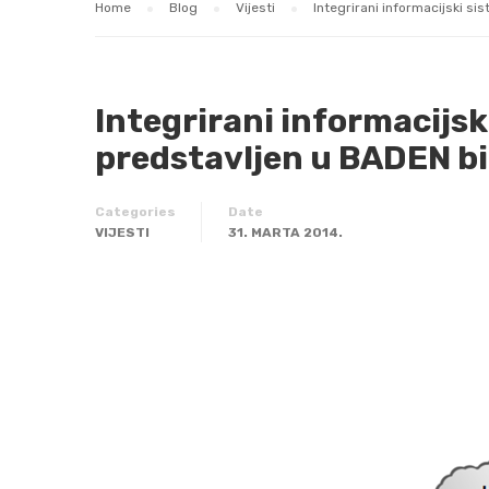
Home
Blog
Vijesti
Integrirani informacijski s
Integrirani informacijsk
predstavljen u BADEN b
Categories
Date
VIJESTI
31. MARTA 2014.