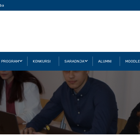
ba
I PROGRAM
KONKURSI
SARADNJA
ALUMNI
MOODLE