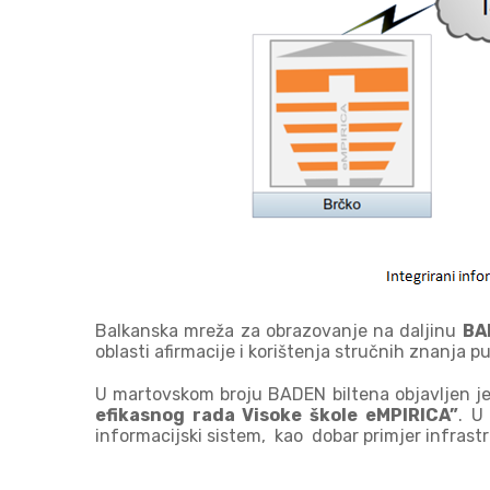
Balkanska mreža za obrazovanje na daljinu
BA
oblasti afirmacije i korištenja stručnih znanja 
U martovskom broju BADEN biltena objavljen j
efikasnog rada Visoke škole eMPIRICA”
. U
informacijski sistem, kao dobar primjer infrast