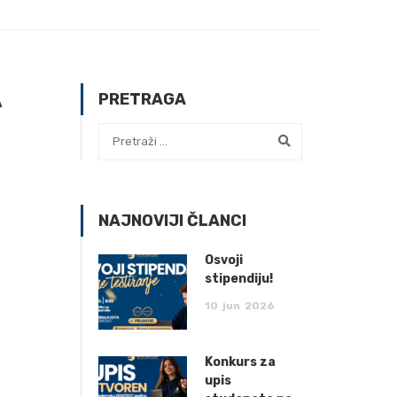
A
PRETRAGA
NAJNOVIJI ČLANCI
Osvoji
stipendiju!
10
jun
2026
Konkurs za
upis