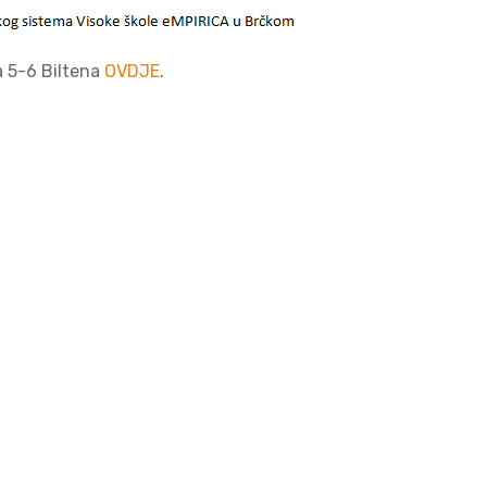
a 5-6 Biltena
OVDJE
.