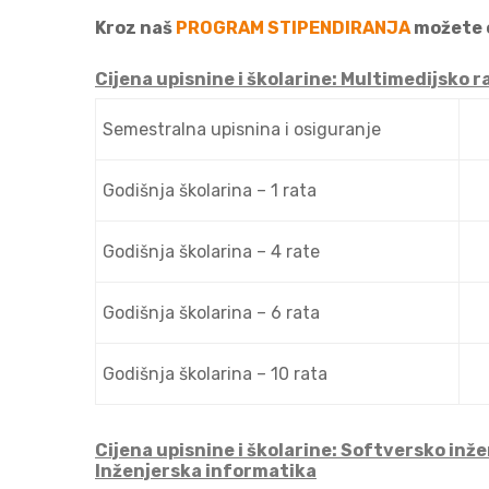
Kroz naš
PROGRAM STIPENDIRANJA
možete o
Cijena upisnine i školarine: Multimedijsko 
Semestralna upisnina i osiguranje
Godišnja školarina – 1 rata
Godišnja školarina – 4 rate
Godišnja školarina – 6 rata
Godišnja školarina – 10 rata
Cijena upisnine i školarine: Softversko inže
Inženjerska informatika