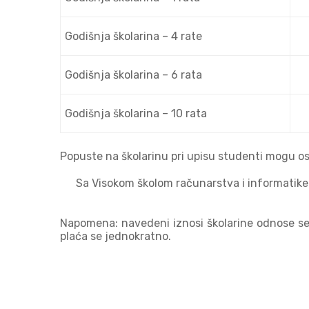
Godišnja školarina – 4 rate
Godišnja školarina – 6 rata
Godišnja školarina – 10 rata
Popuste na školarinu pri upisu studenti mogu os
Sa Visokom školom računarstva i informatike e
Napomena: navedeni iznosi školarine odnose se n
plaća se jednokratno.