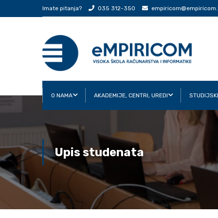
Imate pitanja?
035 312-350
empiricom@empiricom.
O NAMA
AKADEMIJE, CENTRI, UREDI
STUDIJSK
Upis studenata