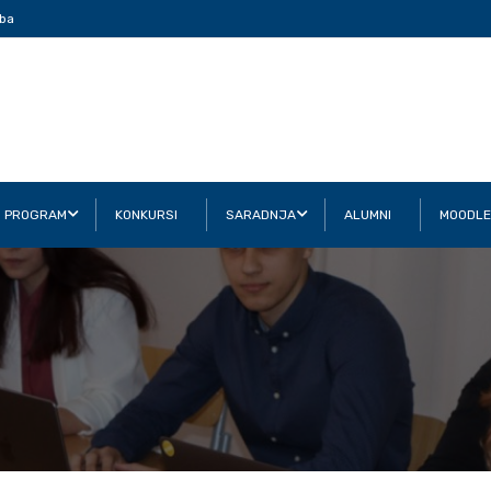
ba
I PROGRAM
KONKURSI
SARADNJA
ALUMNI
MOODLE