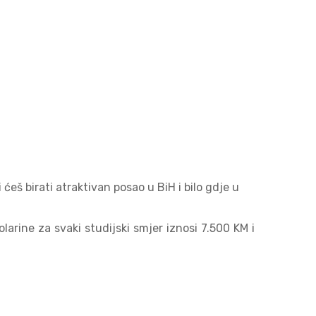
eš birati atraktivan posao u BiH i bilo gdje u
arine za svaki studijski smjer iznosi 7.500 KM i