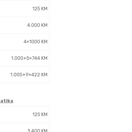
125 KM
4.000 KM
4×1000 KM
1.000+5×744
KM
1.000+9×422 KM
matika
125 KM
3.400 KM