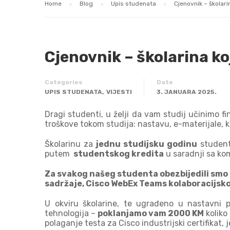
Home
Blog
Upis studenata
Cjenovnik – školari
Cjenovnik – školarina ko
Categories
Date
,
UPIS STUDENATA
VIJESTI
3. JANUARA 2025.
Dragi studenti, u želji da vam studij učinimo fin
troškove tokom studija: nastavu, e-materijale, k
Školarinu za
jednu studijsku godinu
student
putem
studentskog kredita
u saradnji sa kom
Za svakog našeg studenta obezbijedili smo 
sadržaje, Cisco WebEx Teams kolaboracijsko 
U okviru školarine, te ugrađeno u nastavni 
tehnologija –
poklanjamo vam 2000 KM
koliko
polaganje testa za Cisco industrijski certifikat, 