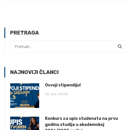
PRETRAGA
NAJNOVIJI ČLANCI
Osvoji stipendiju!
10
jun
2026
Konkurs za upis studenata na prvu
godinu studija u akademskoj