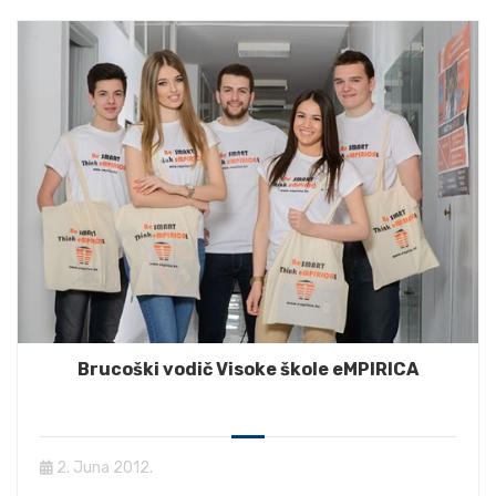
Brucoški vodič Visoke škole eMPIRICA
2. Juna 2012.