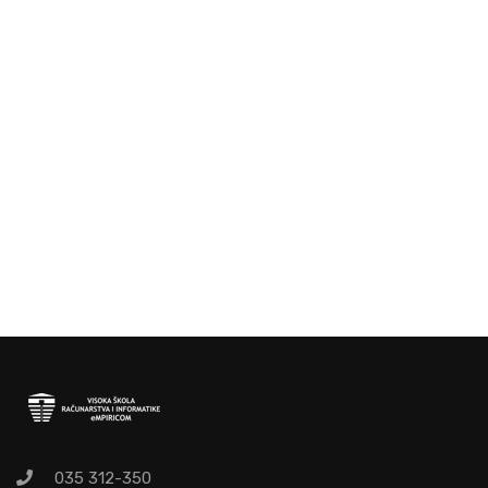
035 312-350