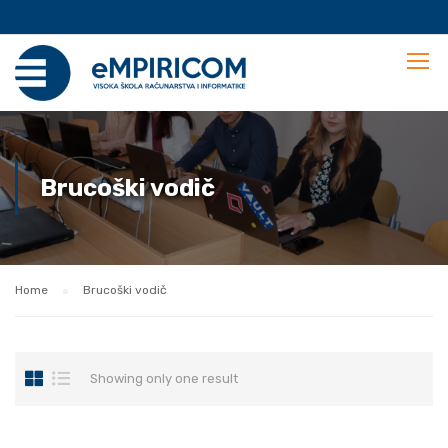
Brucoški vodič
Home
Brucoški vodič
Showing only one result