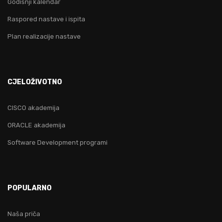
Godišnji kalendar
Raspored nastave i ispita
Plan realizacije nastave
CJELOŽIVOTNO
CISCO akademija
ORACLE akademija
Software Development programi
POPULARNO
Naša priča