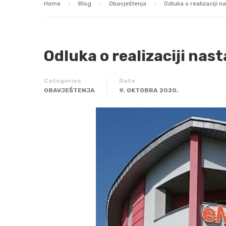
Home
Blog
Obavještenja
Odluka o realizaciji n
Odluka o realizaciji nast
Categories
Date
OBAVJEŠTENJA
9. OKTOBRA 2020.