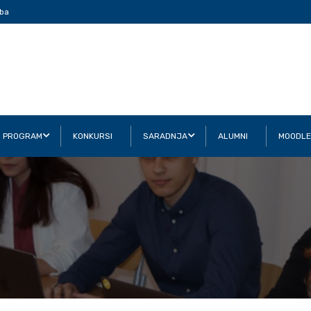
ba
I PROGRAM
KONKURSI
SARADNJA
ALUMNI
MOODLE