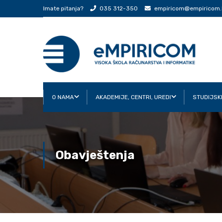
Imate pitanja?
035 312-350
empiricom@empiricom.
O NAMA
AKADEMIJE, CENTRI, UREDI
STUDIJSK
Obavještenja