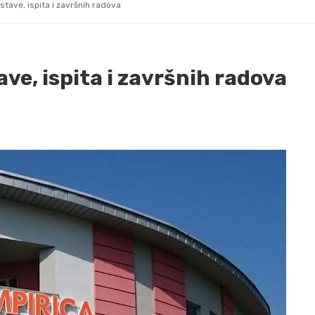
astave, ispita i završnih radova
ave, ispita i završnih radova