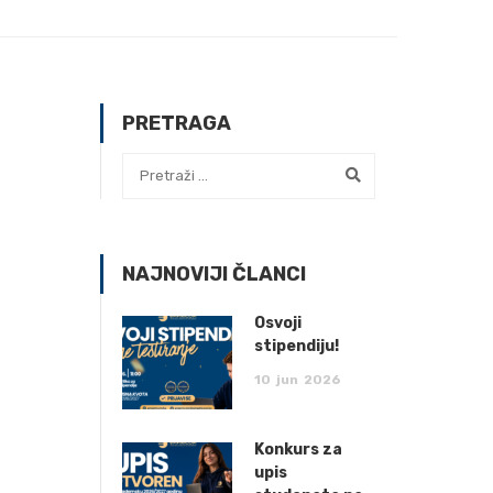
PRETRAGA
NAJNOVIJI ČLANCI
Osvoji
stipendiju!
10
jun
2026
Konkurs za
upis