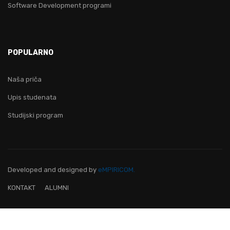
Software Development programi
POPULARNO
Naša priča
Upis studenata
Studijski program
Developed and designed
by
eMPIRICOM.
KONTAKT
ALUMNI