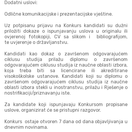
Dodatni uslovi:
Odlične komunikacijske i prezentacijske vještine.
Uz potpisanu prijavu na Konkurs kandidati su dužni
priložiti dokaze o ispunjavanju uslova u originalu ili
ovjerenoj fotokopiji, CV sa slikom i bibliografijom,
te uvjerenje o državljanstvu.
Kandidati kao dokaz o završenom odgovarajućem
ciklusu studija prilažu diplomu o završenom
odgovarajućem ciklusu studija iz naučne oblasti izbora,
koja treba biti sa licencirane ili akreditirane
visokoškolske ustanove. Kandidati koji su diplomu o
završenom odgovarajućem ciklusu studija iz naučne
oblasti izbora stekli u inostranstvu, prilažu i Rješenje o
nostrifikaciji/priznavanju iste.
Za kandidate koji ispunjavaju Konkursom propisane
uslove, organizirat će se pristupni razgovor.
Konkurs ostaje otvoren 7 dana od dana objavljivanja u
dnevnim novinama.