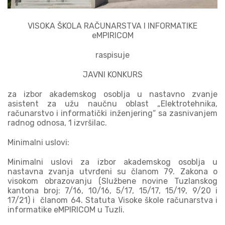
VISOKA ŠKOLA RAČUNARSTVA I INFORMATIKE
eMPIRICOM
raspisuje
JAVNI KONKURS
za izbor akademskog osoblja u nastavno zvanje
asistent za užu naučnu oblast „Elektrotehnika,
računarstvo i informatički inženjering“ sa zasnivanjem
radnog odnosa, 1 izvršilac.
Minimalni uslovi:
Minimalni uslovi za izbor akademskog osoblja u
nastavna zvanja utvrđeni su članom 79. Zakona o
visokom obrazovanju (Službene novine Tuzlanskog
kantona broj: 7/16, 10/16, 5/17, 15/17, 15/19, 9/20 i
17/21) i članom 64. Statuta Visoke škole računarstva i
informatike eMPIRICOM u Tuzli.