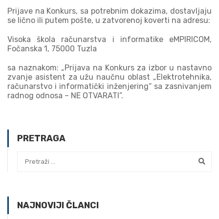
Prijave na Konkurs, sa potrebnim dokazima, dostavljaju
se lično ili putem pošte, u zatvorenoj koverti na adresu:
Visoka škola računarstva i informatike eMPIRICOM,
Fočanska 1, 75000 Tuzla
sa naznakom: „Prijava na Konkurs za izbor u nastavno
zvanje asistent za užu naučnu oblast „Elektrotehnika,
računarstvo i informatički inženjering“ sa zasnivanjem
radnog odnosa – NE OTVARATI”.
PRETRAGA
NAJNOVIJI ČLANCI