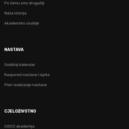
Po čemu smo drugačiji
Naša istorija
Akademsko osoblje
NASTAVA
Godišnji kalendar
Raspored nastave i ispita
Plan realizacije nastave
CJELOŽIVOTNO
CISCO akademija