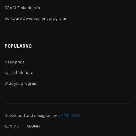
ORACLE akademija
Software Development programi
POPULARNO
Naša priča
Upis studenata
Studijski program
Developed and designed
by
eMPIRICOM.
KONTAKT
ALUMNI