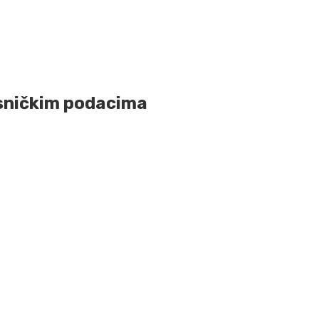
isničkim podacima