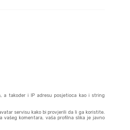
 a također i IP adresu posjetioca kao i string
tar servisu kako bi provjerili da li ga koristite.
a vašeg komentara, vaša profilna slika je javno