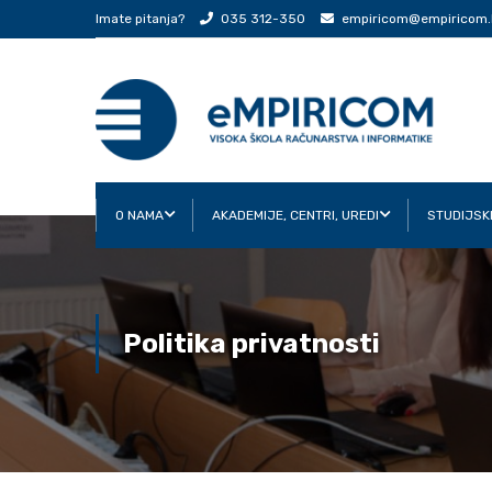
Imate pitanja?
035 312-350
empiricom@empiricom.
O NAMA
AKADEMIJE, CENTRI, UREDI
STUDIJSK
Politika privatnosti