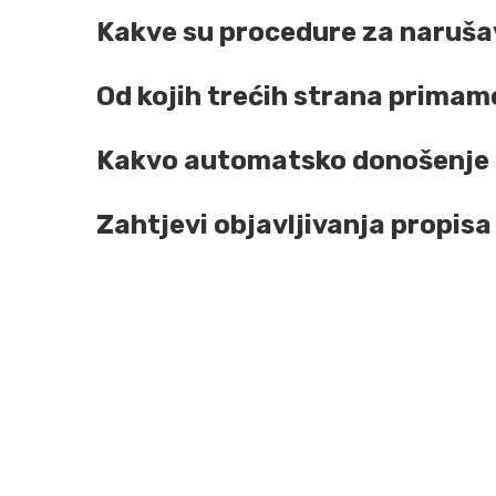
Kakve su procedure za naruša
Od kojih trećih strana prima
Kakvo automatsko donošenje od
Zahtjevi objavljivanja propisa