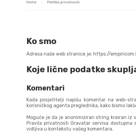
Home
Politika privatnosti
Ko smo
Adresa naše web stranice je: https://empiricom.
Koje lične podatke skuplj
Komentari
Kada posjetitelji napišu komentar na web-stra
korisničkog agenta preglednika, kako bismo lakše
Moguće je da je anonimiziran string kreiran iz va
Pravila privatnosti Gravatar servisa dostupna 
vidljiva u kontekstu vašeg komentara.