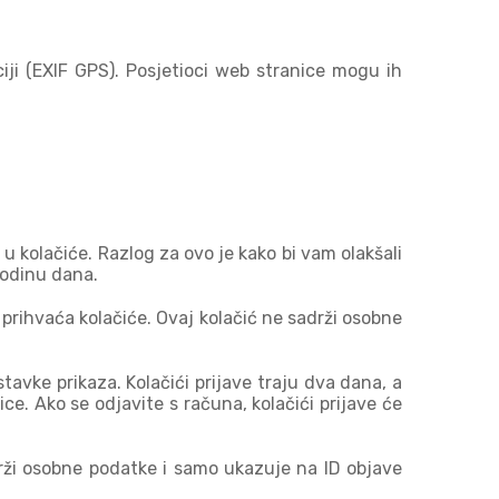
iji (EXIF GPS). Posjetioci web stranice mogu ih
 kolačiće. Razlog za ovo je kako bi vam olakšali
godinu dana.
k prihvaća kolačiće. Ovaj kolačić ne sadrži osobne
stavke prikaza. Kolačići prijave traju dva dana, a
ce. Ako se odjavite s računa, kolačići prijave će
adrži osobne podatke i samo ukazuje na ID objave