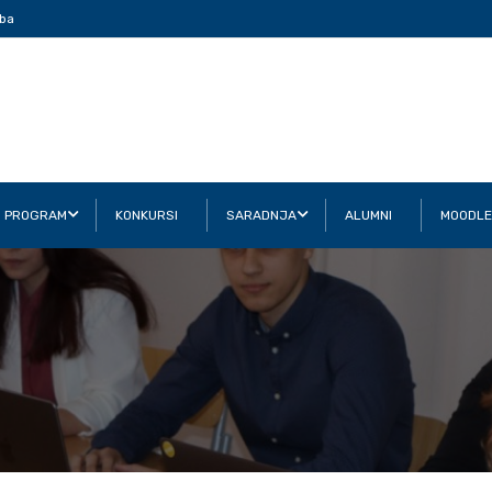
ba
I PROGRAM
KONKURSI
SARADNJA
ALUMNI
MOODLE