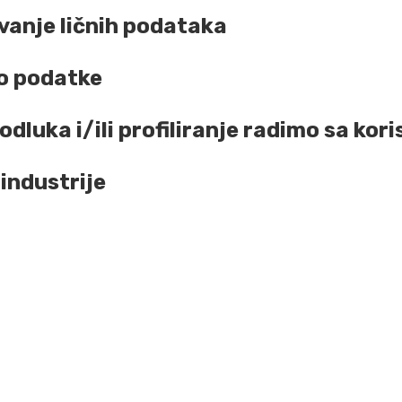
vanje ličnih podataka
mo podatke
luka i/ili profiliranje radimo sa kor
 industrije