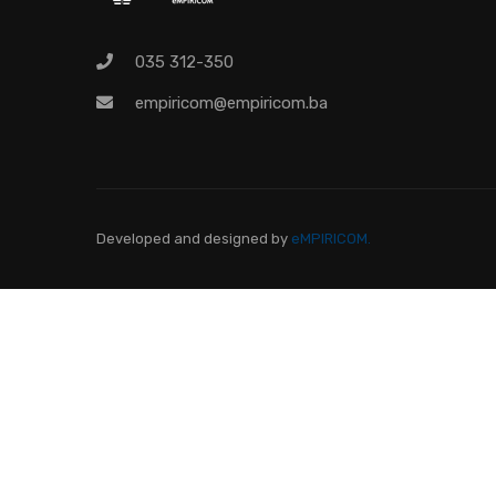
Pr
035 312-350
empiricom@empiricom.ba
Developed and designed
by
eMPIRICOM.