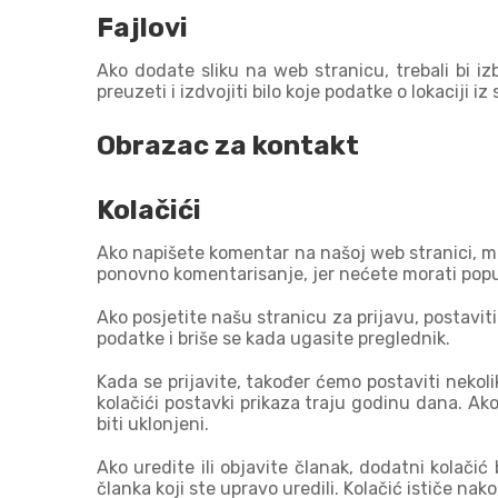
Fajlovi
Ako dodate sliku na web stranicu, trebali bi i
preuzeti i izdvojiti bilo koje podatke o lokaciji iz
Obrazac za kontakt
Kolačići
Ako napišete komentar na našoj web stranici, mo
ponovno komentarisanje, jer nećete morati popun
Ako posjetite našu stranicu za prijavu, postaviti
podatke i briše se kada ugasite preglednik.
Kada se prijavite, također ćemo postaviti nekolik
kolačići postavki prikaza traju godinu dana. Ako
biti uklonjeni.
Ako uredite ili objavite članak, dodatni kolači
članka koji ste upravo uredili. Kolačić ističe nak