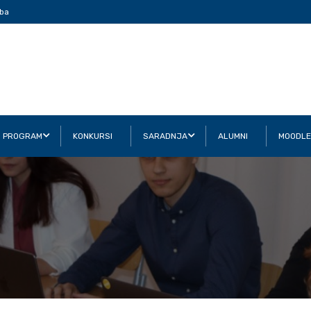
ba
I PROGRAM
KONKURSI
SARADNJA
ALUMNI
MOODLE