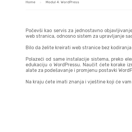
Home
Modul 4: WordPress
Počevši kao servis za jednostavno objavljivanj
web stranica, odnosno sistem za upravljanje 
Bilo da želite kreirati web stranice bez kodiranj
Polazeći od same instalacije sistema, preko e
edukaciju o WordPressu. Naučit ćete korake izr
alate za podešavanje i promjenu postavki WordPre
Na kraju ćete imati znanja i vještine koji će v