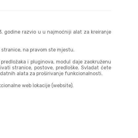
 godine razvio u u najmoćniji alat za kreiranje
će stranice, na pravom ste mjestu.
 predložaka i pluginova, modul daje zaokruženu
vati stranice, postove, predloške. Svladat ćete
datnih alata za proširivanje funkcionalnosti.
cionalne web lokacije (website).