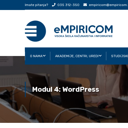
Imate pitanja?
035 312-350
empiricom@empiricom.
O NAMA
AKADEMIJE, CENTRI, UREDI
STUDIJSK
Modul 4: WordPress