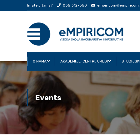
Imate pitanja?
035 312-350
empiricom@empiricom.
O NAMA
AKADEMIJE, CENTRI, UREDI
STUDIJSK
Events