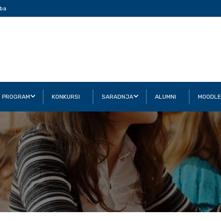
ba
I PROGRAM
KONKURSI
SARADNJA
ALUMNI
MOODLE