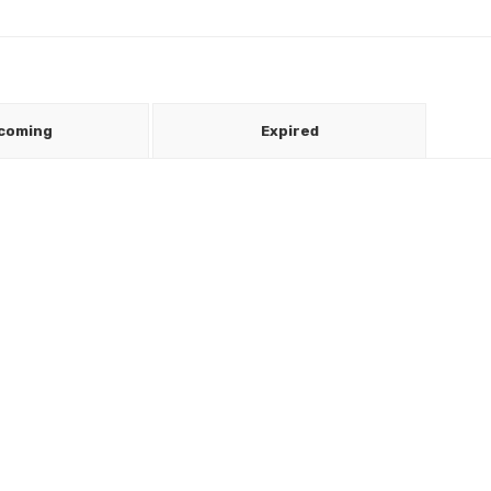
coming
Expired